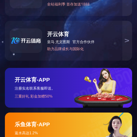
储能专用电抗器
干式铁芯启动电抗器