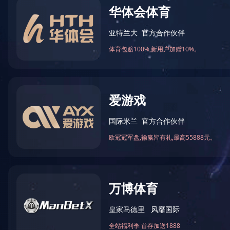
米兰体育
空心限流电抗器
空心并