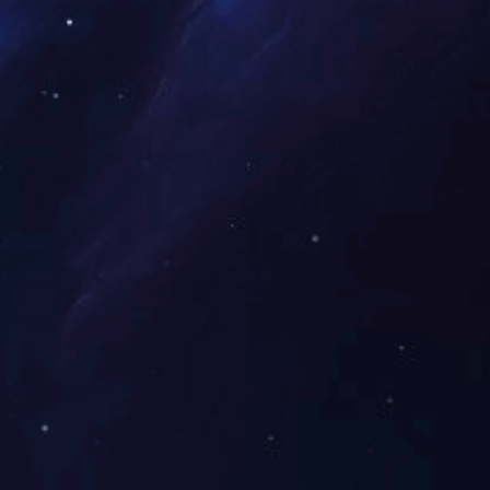
共有 1 个产品
1
中心
米兰体育(中国)官方网
act
地址：上海市奉贤区五四支
流电抗器
171号