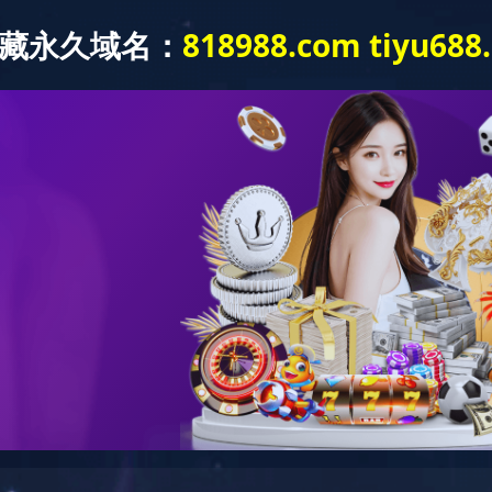
继
产品中心
企业荣誉
米兰体育(中国)官方网站