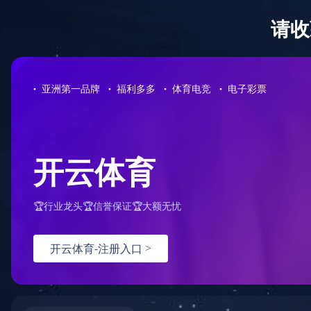
首页
关于中