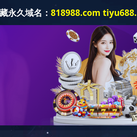
继
产品中心
企业荣誉
米兰体育(中国)官方网站