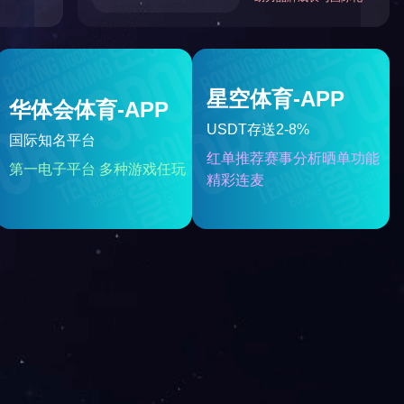
站
路
，