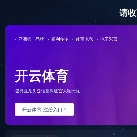
首页
关于中