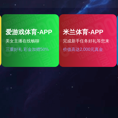
中心
米兰体育(中国)官方网
act
地址：上海市奉贤区五四支
流电抗器
171号
联电抗器
咨询热线：021-36372568